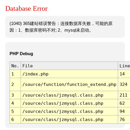
Database Error
(1040) 365建站错误警告：连接数据库失败，可能的原
因：1、数据库密码不对; 2、mysql未启动。
PHP Debug
No.
File
Line
1
/index.php
14
2
/source/function/function_extend.php
324
3
/source/class/jzmysql.class.php
211
4
/source/class/jzmysql.class.php
62
5
/source/class/jzmysql.class.php
94
6
/source/class/jzmysql.class.php
76