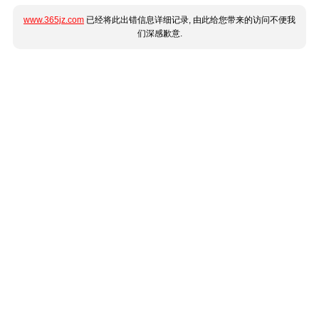
www.365jz.com
已经将此出错信息详细记录, 由此给您带来的访问不便我
们深感歉意.