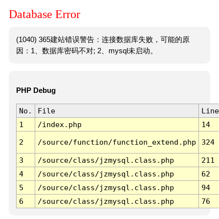
Database Error
(1040) 365建站错误警告：连接数据库失败，可能的原
因：1、数据库密码不对; 2、mysql未启动。
PHP Debug
No.
File
Line
1
/index.php
14
2
/source/function/function_extend.php
324
3
/source/class/jzmysql.class.php
211
4
/source/class/jzmysql.class.php
62
5
/source/class/jzmysql.class.php
94
6
/source/class/jzmysql.class.php
76