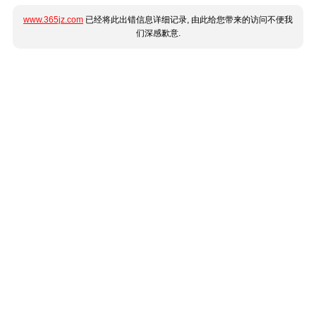
www.365jz.com
已经将此出错信息详细记录, 由此给您带来的访问不便我
们深感歉意.