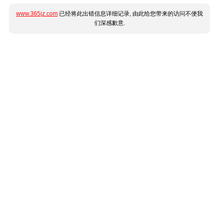
www.365jz.com
已经将此出错信息详细记录, 由此给您带来的访问不便我
们深感歉意.