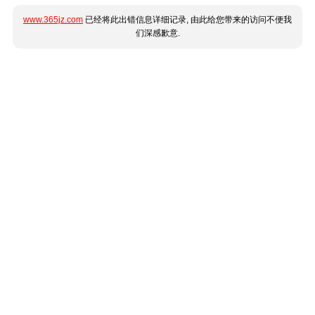
www.365jz.com
已经将此出错信息详细记录, 由此给您带来的访问不便我
们深感歉意.