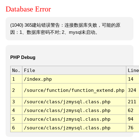
Database Error
(1040) 365建站错误警告：连接数据库失败，可能的原
因：1、数据库密码不对; 2、mysql未启动。
PHP Debug
No.
File
Line
1
/index.php
14
2
/source/function/function_extend.php
324
3
/source/class/jzmysql.class.php
211
4
/source/class/jzmysql.class.php
62
5
/source/class/jzmysql.class.php
94
6
/source/class/jzmysql.class.php
76