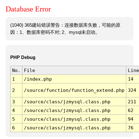
Database Error
(1040) 365建站错误警告：连接数据库失败，可能的原
因：1、数据库密码不对; 2、mysql未启动。
PHP Debug
No.
File
Line
1
/index.php
14
2
/source/function/function_extend.php
324
3
/source/class/jzmysql.class.php
211
4
/source/class/jzmysql.class.php
62
5
/source/class/jzmysql.class.php
94
6
/source/class/jzmysql.class.php
76