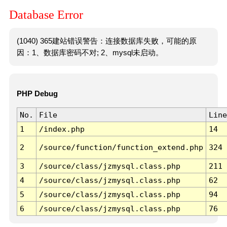
Database Error
(1040) 365建站错误警告：连接数据库失败，可能的原
因：1、数据库密码不对; 2、mysql未启动。
PHP Debug
No.
File
Line
1
/index.php
14
2
/source/function/function_extend.php
324
3
/source/class/jzmysql.class.php
211
4
/source/class/jzmysql.class.php
62
5
/source/class/jzmysql.class.php
94
6
/source/class/jzmysql.class.php
76