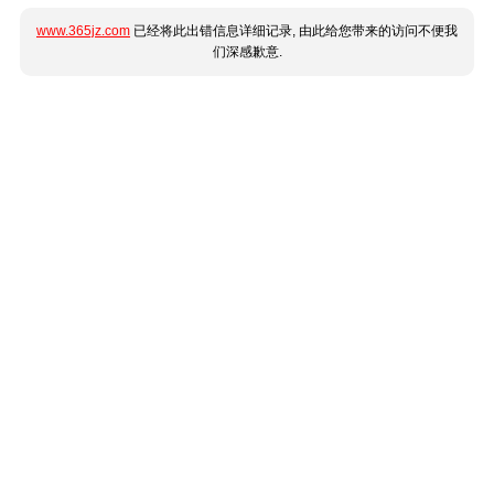
www.365jz.com
已经将此出错信息详细记录, 由此给您带来的访问不便我
们深感歉意.