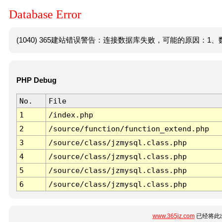
Database Error
(1040) 365建站错误警告：连接数据库失败，可能的原因：1、数
PHP Debug
No.
File
1
/index.php
2
/source/function/function_extend.php
3
/source/class/jzmysql.class.php
4
/source/class/jzmysql.class.php
5
/source/class/jzmysql.class.php
6
/source/class/jzmysql.class.php
www.365jz.com
已经将此