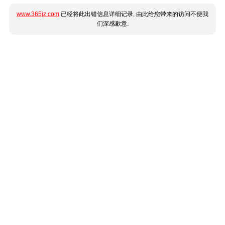
www.365jz.com
已经将此出错信息详细记录, 由此给您带来的访问不便我
们深感歉意.