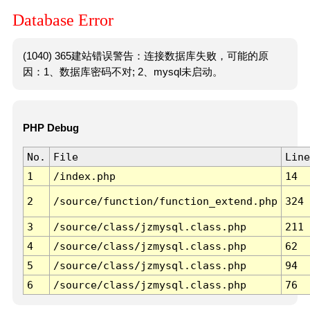
Database Error
(1040) 365建站错误警告：连接数据库失败，可能的原
因：1、数据库密码不对; 2、mysql未启动。
PHP Debug
No.
File
Line
1
/index.php
14
2
/source/function/function_extend.php
324
3
/source/class/jzmysql.class.php
211
4
/source/class/jzmysql.class.php
62
5
/source/class/jzmysql.class.php
94
6
/source/class/jzmysql.class.php
76