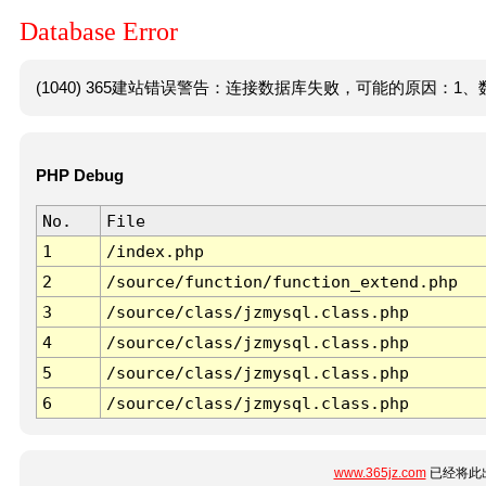
Database Error
(1040) 365建站错误警告：连接数据库失败，可能的原因：1、数
PHP Debug
No.
File
1
/index.php
2
/source/function/function_extend.php
3
/source/class/jzmysql.class.php
4
/source/class/jzmysql.class.php
5
/source/class/jzmysql.class.php
6
/source/class/jzmysql.class.php
www.365jz.com
已经将此