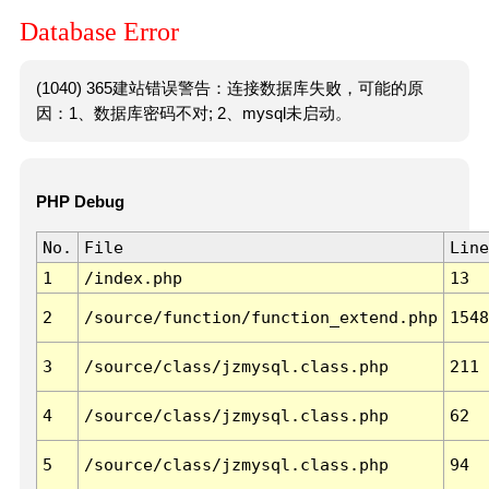
Database Error
(1040) 365建站错误警告：连接数据库失败，可能的原
因：1、数据库密码不对; 2、mysql未启动。
PHP Debug
No.
File
Line
1
/index.php
13
2
/source/function/function_extend.php
1548
3
/source/class/jzmysql.class.php
211
4
/source/class/jzmysql.class.php
62
5
/source/class/jzmysql.class.php
94