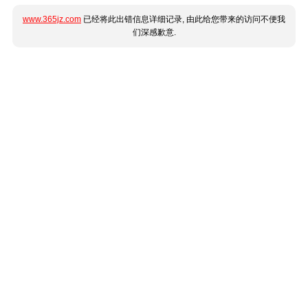
www.365jz.com
已经将此出错信息详细记录, 由此给您带来的访问不便我
们深感歉意.