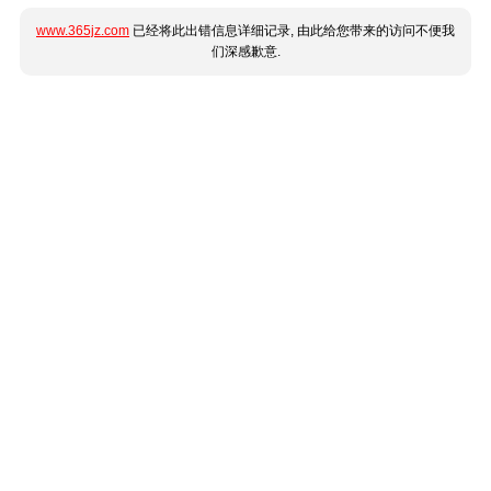
www.365jz.com
已经将此出错信息详细记录, 由此给您带来的访问不便我
们深感歉意.