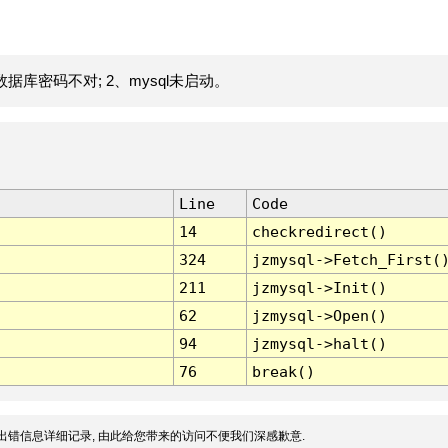
据库密码不对; 2、mysql未启动。
Line
Code
14
checkredirect()
324
jzmysql->Fetch_First(
211
jzmysql->Init()
62
jzmysql->Open()
94
jzmysql->halt()
76
break()
出错信息详细记录, 由此给您带来的访问不便我们深感歉意.