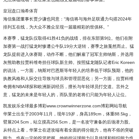
皇冠盘口瀚希体育
海信集团董事长贾少谦也同意：“海信将与海外足联通力勾搭2024年
排列五在线，为大众不雅众呈现一届最精彩的世俱杯。”
本赛季，猛龙队仅取得41胜41负的战绩，排在东部第9位。他们在附
加赛第一战打猛龙时惨遭公牛队19分大逆转，赛季之旅戛然而止。猛
龙队提前进入休赛期，动作不断，他们解雇了冠军主帅纳斯，并选用
灰熊助教拉贾科维奇担任球队新主帅。按照猛龙随队记者Eric Koreen
的说法，一方面，纳斯对巴恩斯等年轻人的培养低于球队预期，他的
执教风格和人际交往导致与球员和管理层恶化；另一方面，拉贾科维
奇拥有NBA球探和欧洲新训经历，擅长与年轻球员打交道。言外之
意，猛龙的未来是年轻人的，而队里的老将们只能为年轻人让位。
凯发娱乐全球最多博彩www.crownwinnerzone.com博彩网站导航
华莱士出生于2003年11月，现年19岁，身高189cm，体重88.5kg，
臂展204.5cm，站立摸高256.5cm，是一名攻守兼备的后场潜力股。
从特点上看，华莱士在进攻端有着全面的得分能力，他有不俗的突破
能力，也有一定的投篮把握，他的控运球能力以及传球和组织能力也