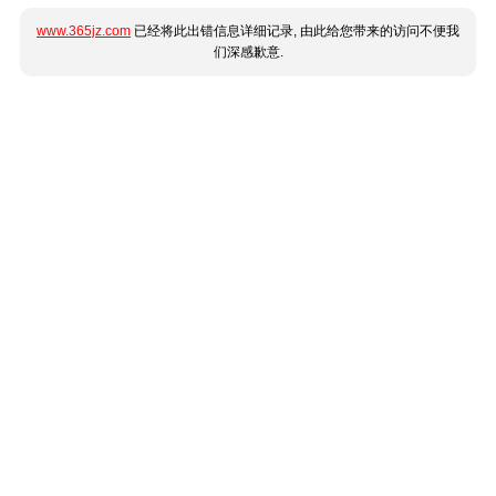
www.365jz.com
已经将此出错信息详细记录, 由此给您带来的访问不便我
们深感歉意.