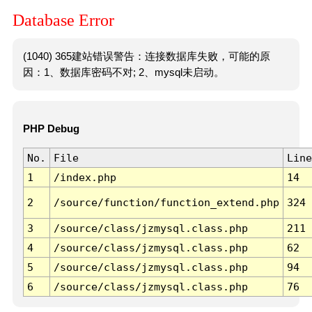
Database Error
(1040) 365建站错误警告：连接数据库失败，可能的原
因：1、数据库密码不对; 2、mysql未启动。
PHP Debug
No.
File
Line
1
/index.php
14
2
/source/function/function_extend.php
324
3
/source/class/jzmysql.class.php
211
4
/source/class/jzmysql.class.php
62
5
/source/class/jzmysql.class.php
94
6
/source/class/jzmysql.class.php
76