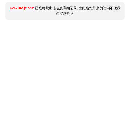
www.365jz.com
已经将此出错信息详细记录, 由此给您带来的访问不便我
们深感歉意.