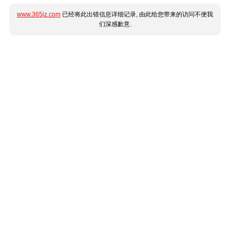
www.365jz.com
已经将此出错信息详细记录, 由此给您带来的访问不便我
们深感歉意.