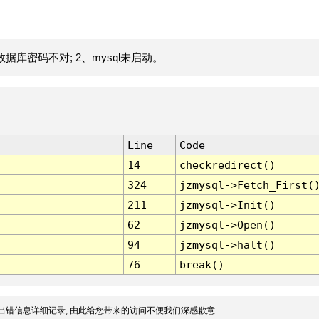
据库密码不对; 2、mysql未启动。
Line
Code
14
checkredirect()
324
jzmysql->Fetch_First(
211
jzmysql->Init()
62
jzmysql->Open()
94
jzmysql->halt()
76
break()
出错信息详细记录, 由此给您带来的访问不便我们深感歉意.