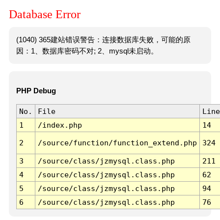
Database Error
(1040) 365建站错误警告：连接数据库失败，可能的原
因：1、数据库密码不对; 2、mysql未启动。
PHP Debug
No.
File
Line
1
/index.php
14
2
/source/function/function_extend.php
324
3
/source/class/jzmysql.class.php
211
4
/source/class/jzmysql.class.php
62
5
/source/class/jzmysql.class.php
94
6
/source/class/jzmysql.class.php
76