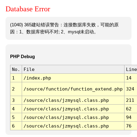
Database Error
(1040) 365建站错误警告：连接数据库失败，可能的原
因：1、数据库密码不对; 2、mysql未启动。
PHP Debug
No.
File
Line
1
/index.php
14
2
/source/function/function_extend.php
324
3
/source/class/jzmysql.class.php
211
4
/source/class/jzmysql.class.php
62
5
/source/class/jzmysql.class.php
94
6
/source/class/jzmysql.class.php
76